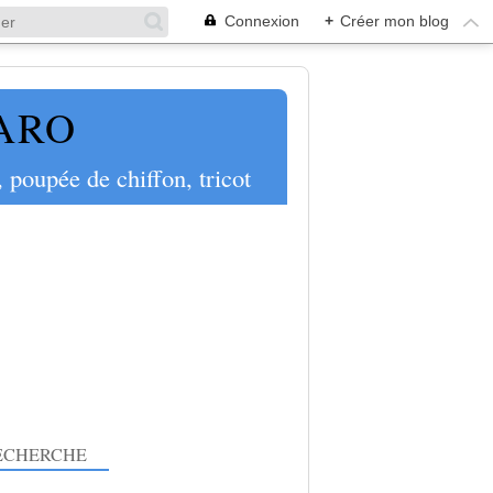
Connexion
+
Créer mon blog
PARO
 poupée de chiffon, tricot
ECHERCHE