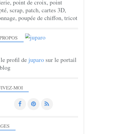
erie, point de croix, point
té, scrap, patch, cartes 3D,
onnage, poupée de chiffon, tricot
 PROPOS
 le profil de
juparo
sur le portail
blog
UIVEZ-MOI
AGES