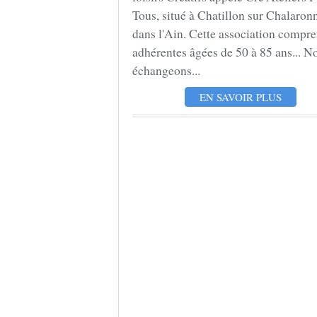
Tous, situé à Chatillon sur Chalaron
dans l'Ain. Cette association compr
adhérentes âgées de 50 à 85 ans... N
échangeons...
EN SAVOIR PLUS