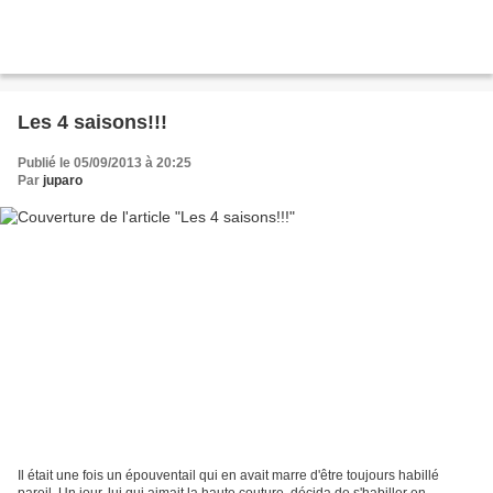
Les 4 saisons!!!
Publié le 05/09/2013 à 20:25
Par
juparo
Il était une fois un épouventail qui en avait marre d'être toujours habillé
pareil. Un jour, lui qui aimait la haute couture, décida de s'habiller en