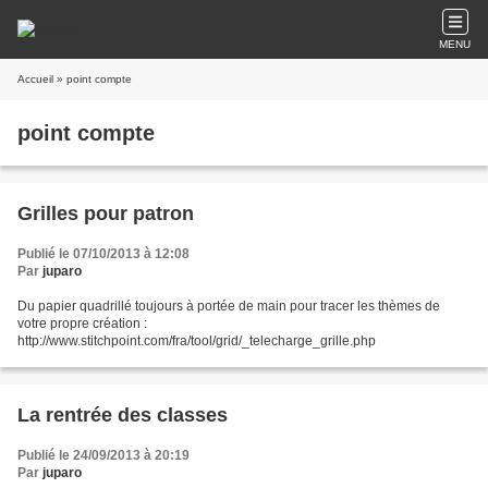
MENU
Accueil
» point compte
point compte
Grilles pour patron
Publié le 07/10/2013 à 12:08
Par
juparo
Du papier quadrillé toujours à portée de main pour tracer les thèmes de
votre propre création :
http://www.stitchpoint.com/fra/tool/grid/_telecharge_grille.php
La rentrée des classes
Publié le 24/09/2013 à 20:19
Par
juparo