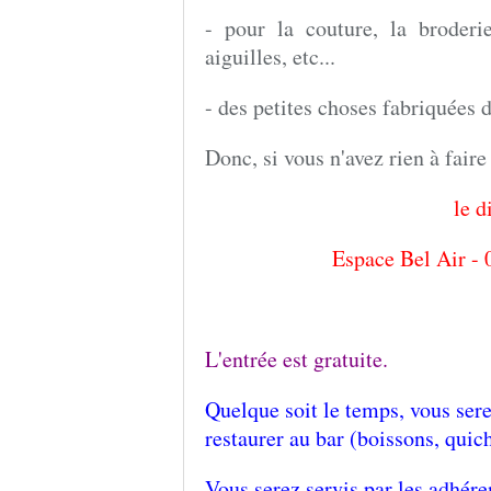
- pour la couture, la broderie
aiguilles, etc...
- des petites choses fabriquées 
Donc, si vous n'avez rien à faire 
le 
Espace Bel Air - 
L'entrée est gratuite.
Quelque soit le temps, vous serez
restaurer au bar (boissons, quic
Vous serez servis par les adhére