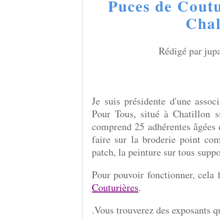
Puces de Coutu
Chal
Rédigé par jupa
Je suis présidente d'une associ
Pour Tous, situé à Chatillon s
comprend 25 adhérentes âgées d
faire sur la broderie point com
patch, la peinture sur tous support
Pour pouvoir fonctionner, cela
Couturières
.
.Vous trouverez des exposants qu