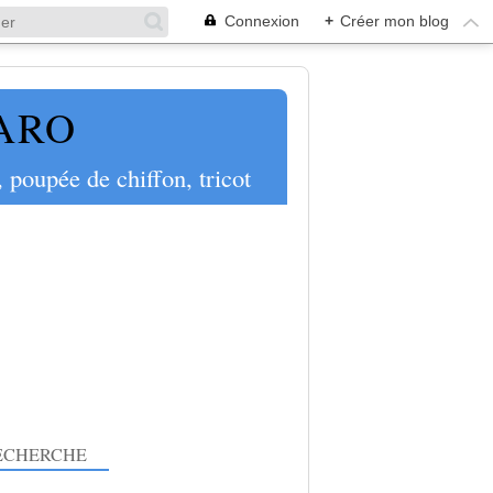
Connexion
+
Créer mon blog
PARO
 poupée de chiffon, tricot
ECHERCHE