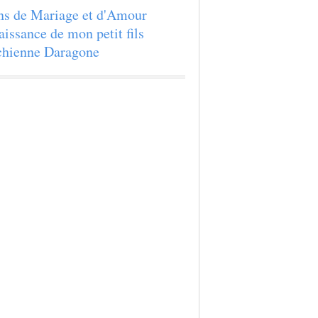
ns de Mariage et d'Amour
aissance de mon petit fils
hienne Daragone