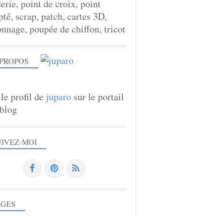
erie, point de croix, point
té, scrap, patch, cartes 3D,
onnage, poupée de chiffon, tricot
 PROPOS
 le profil de
juparo
sur le portail
blog
UIVEZ-MOI
AGES