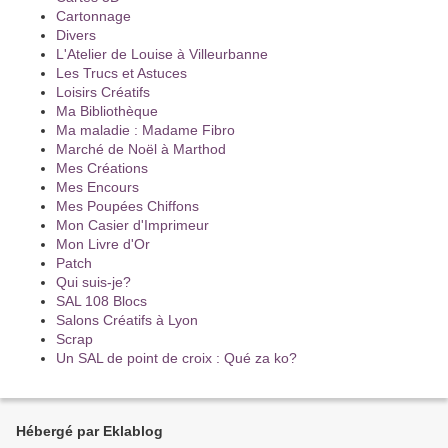
Cartonnage
Divers
L'Atelier de Louise à Villeurbanne
Les Trucs et Astuces
Loisirs Créatifs
Ma Bibliothèque
Ma maladie : Madame Fibro
Marché de Noël à Marthod
Mes Créations
Mes Encours
Mes Poupées Chiffons
Mon Casier d'Imprimeur
Mon Livre d'Or
Patch
Qui suis-je?
SAL 108 Blocs
Salons Créatifs à Lyon
Scrap
Un SAL de point de croix : Qué za ko?
Hébergé par Eklablog