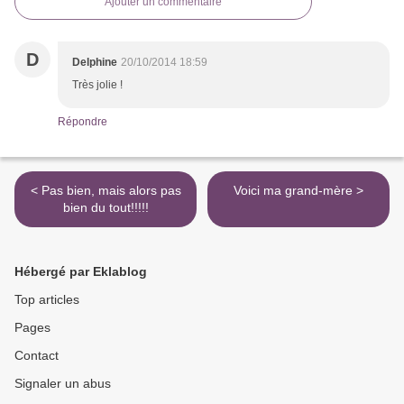
Ajouter un commentaire
D
Delphine
20/10/2014 18:59
Très jolie !
Répondre
< Pas bien, mais alors pas
Voici ma grand-mère >
bien du tout!!!!!
Hébergé par Eklablog
Top articles
Pages
Contact
Signaler un abus