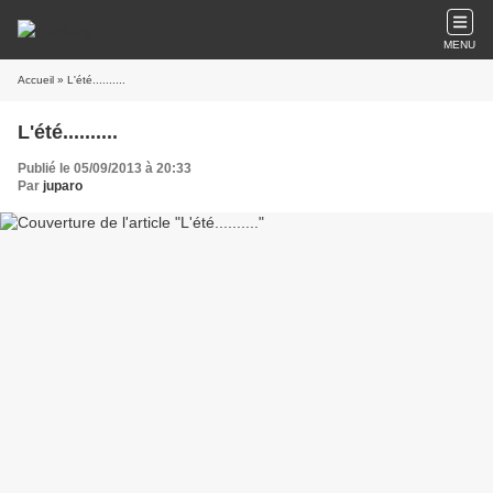
MENU
Accueil
» L'été..........
L'été..........
Publié le 05/09/2013 à 20:33
Par
juparo