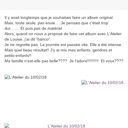
Il y avait longtemps que je souhaitais faire un album original.
Mais, toute seule, pas envie.....Je pensais que c'était trop
dur........ Et puis,pas de matériel.
Alors, quand on nous a proposé de faire cet album avec L'Atelier
de Louise, j'ai dit "banco".
Je ne regrette pas. La journée est passée vite. Elle a été intense.
Mais quel beau résultat!! J'y ai mis mes enfants, gendres et
petits-enfants!!
Ma famille n'est-elle pas belle???? Je l'adore!!!!!!!!!! Et vous????