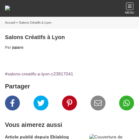
MENU
Accueil
» Salons Créatifs à Lyon
Salons Créatifs à Lyon
Par
juparo
#salons-creatifs-a-lyon-c23817041
Partager
Vous aimerez aussi
Article publié depuis Eklablog