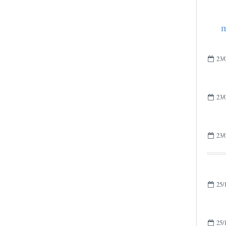
m
23/
23/
23/
25/
25/