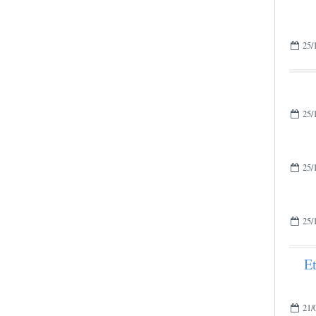
25/
25/
25/
25/
Et
21/