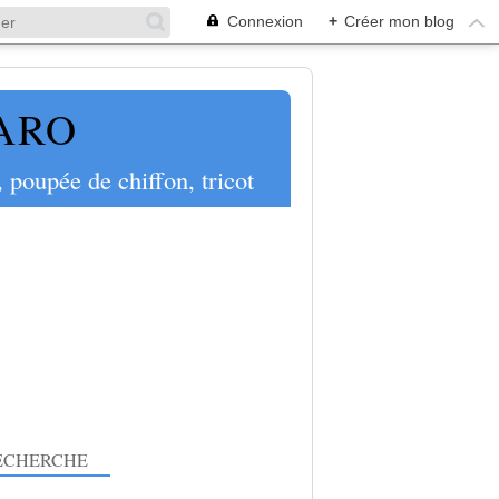
Connexion
+
Créer mon blog
PARO
 poupée de chiffon, tricot
ECHERCHE