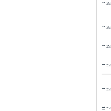
25/
25/
25/
25/
25/
25/