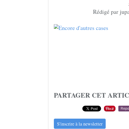
Rédigé par jupa
PARTAGER CET ARTI
Repo
S'inscrire à la newsletter