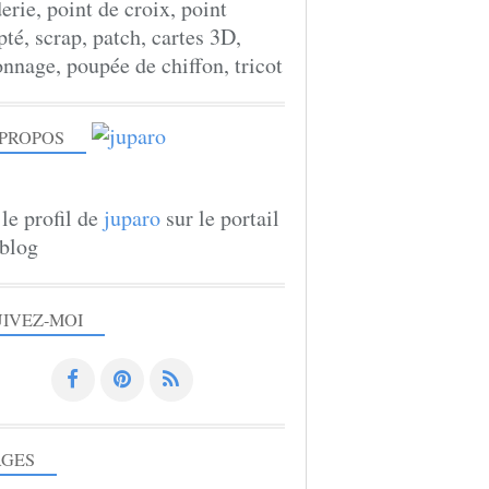
erie, point de croix, point
té, scrap, patch, cartes 3D,
onnage, poupée de chiffon, tricot
 PROPOS
 le profil de
juparo
sur le portail
blog
UIVEZ-MOI
AGES