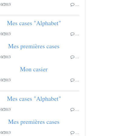
10/2013
…
Mes cases "Alphabet"
10/2013
…
Mes premières cases
10/2013
…
Mon casier
10/2013
…
Mes cases "Alphabet"
10/2013
…
Mes premières cases
10/2013
…