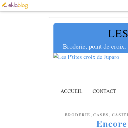
LES
Broderie, point de croix,
ACCUEIL
CONTACT
,
,
BRODERIE
CASES
CASIE
Encore 