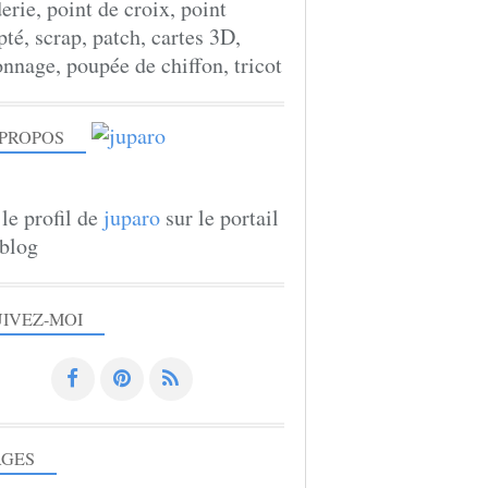
erie, point de croix, point
té, scrap, patch, cartes 3D,
onnage, poupée de chiffon, tricot
 PROPOS
 le profil de
juparo
sur le portail
blog
UIVEZ-MOI
AGES