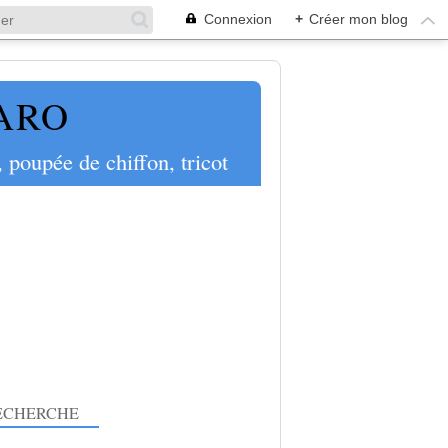
Connexion
+
Créer mon blog
PARO
 poupée de chiffon, tricot
ECHERCHE