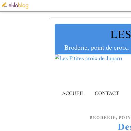
LES
Broderie, point de croix,
ACCUEIL
CONTACT
,
BRODERIE
POI
De