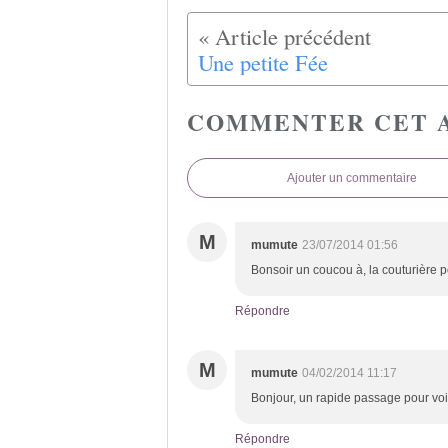
Une petite Fée
COMMENTER CET 
Ajouter un commentaire
M
mumute
23/07/2014 01:56
Bonsoir un coucou à, la couturière 
Répondre
M
mumute
04/02/2014 11:17
Bonjour, un rapide passage pour voi
Répondre