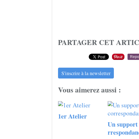
PARTAGER CET ARTI
Repo
S'inscrire à la newsletter
Vous aimerez aussi :
1er Atelier
Un support 
rrespondan