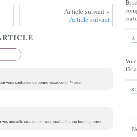
Brod
comp
cart
Article suivant
ARTICLE
À
Voir
Ekla
pour vous souhaitée de bonne vacance<br /> bise
S
r vos nouvelle créations et vous souhaitée une bonne journée.
P