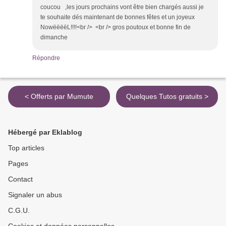
coucou ,les jours prochains vont être bien chargés aussi je
te souhaite dés maintenant de bonnes fêtes et un joyeux
NowëëëëL!!!!<br /> <br /> gros poutoux et bonne fin de
dimanche
Répondre
< Offerts par Mumute
Quelques Tutos gratuits >
Hébergé par Eklablog
Top articles
Pages
Contact
Signaler un abus
C.G.U.