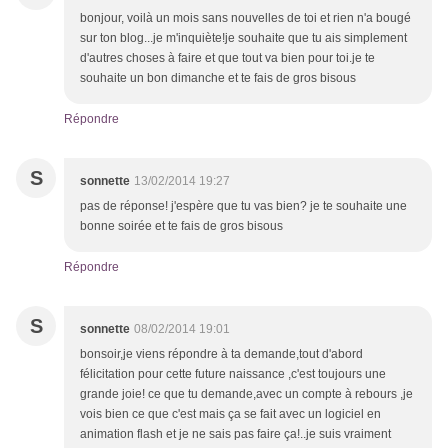
bonjour, voilà un mois sans nouvelles de toi et rien n'a bougé
sur ton blog...je m'inquiète!je souhaite que tu ais simplement
d'autres choses à faire et que tout va bien pour toi.je te
souhaite un bon dimanche et te fais de gros bisous
Répondre
S
sonnette
13/02/2014 19:27
pas de réponse! j'espère que tu vas bien? je te souhaite une
bonne soirée et te fais de gros bisous
Répondre
S
sonnette
08/02/2014 19:01
bonsoir,je viens répondre à ta demande,tout d'abord
félicitation pour cette future naissance ,c'est toujours une
grande joie! ce que tu demande,avec un compte à rebours ,je
vois bien ce que c'est mais ça se fait avec un logiciel en
animation flash et je ne sais pas faire ça!..je suis vraiment