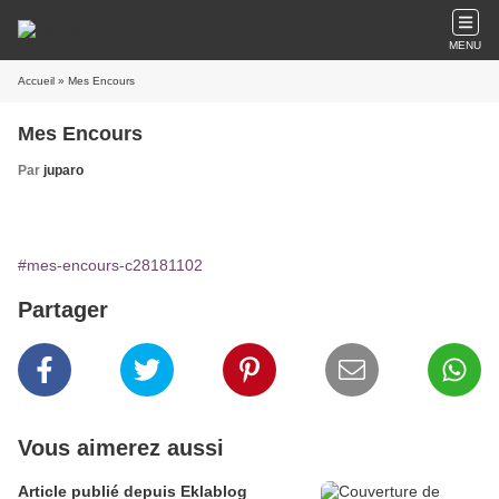
MENU
Accueil
» Mes Encours
Mes Encours
Par
juparo
#mes-encours-c28181102
Partager
Vous aimerez aussi
Article publié depuis Eklablog