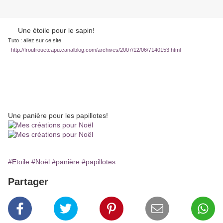
Une étoile pour le sapin!
Tuto : allez sur ce site
http://froufrouetcapu.canalblog.com/archives/2007/12/06/7140153.html
Une panière pour les papillotes!
#Etoile
#Noël
#panière
#papillotes
Partager